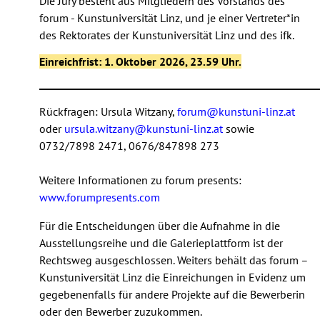
Die Jury besteht aus Mitgliedern des Vorstands des
forum - Kunstuniversität Linz, und je einer Vertreter*in
des Rektorates der Kunstuniversität Linz und des ifk.
Einreichfrist: 1. Oktober 2026, 23.59 Uhr.
________________________________________________________
Rückfragen: Ursula Witzany,
forum@kunstuni-linz
.at
oder
ursula.witzany@kunstuni-linz.at
sowie
0732/7898 2471, 0676/847898 273
Weitere Informationen zu forum presents:
www.forumpresents.com
Für die Entscheidungen über die Aufnahme in die
Ausstellungsreihe und die Galerieplattform ist der
Rechtsweg ausgeschlossen. Weiters behält das forum –
Kunstuniversität Linz die Einreichungen in Evidenz um
gegebenenfalls für andere Projekte auf die Bewerberin
oder den Bewerber zuzukommen.