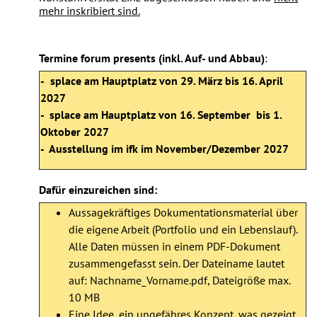
mehr inskribiert sind.
Termine forum presents (inkl. Auf- und Abbau)
:
-
splace am Hauptplatz von 29. März bis 16. April
2027
- splace am Hauptplatz von 16. September bis 1.
Oktober 2027
- Ausstellung im ifk im November/Dezember 2027
Dafür einzureichen sind:
Aussagekräftiges Dokumentationsmaterial über
die eigene Arbeit (Portfolio und ein Lebenslauf).
Alle Daten müssen in einem PDF-Dokument
zusammengefasst sein. Der Dateiname lautet
auf: Nachname_Vorname.pdf, Dateigröße max.
10 MB
Eine Idee, ein ungefähres Konzept, was gezeigt