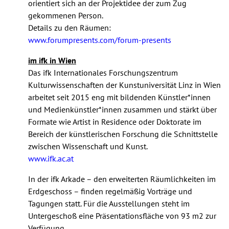
orientiert sich an der Projektidee der zum Zug
gekommenen Person.
Details zu den Räumen:
www.forumpresents.com/forum-presents
im ifk in Wien
Das ifk Internationales Forschungszentrum
Kulturwissenschaften der Kunstuniversität Linz in Wien
arbeitet seit 2015 eng mit bildenden Künstler*innen
und Medienkünstler*innen zusammen und stärkt über
Formate wie Artist in Residence oder Doktorate im
Bereich der künstlerischen Forschung die Schnittstelle
zwischen Wissenschaft und Kunst.
www.ifk.ac.at
In der ifk Arkade – den erweiterten Räumlichkeiten im
Erdgeschoss – finden regelmäßig Vorträge und
Tagungen statt. Für die Ausstellungen steht im
Untergeschoß eine Präsentationsfläche von 93 m2 zur
Verfügung.