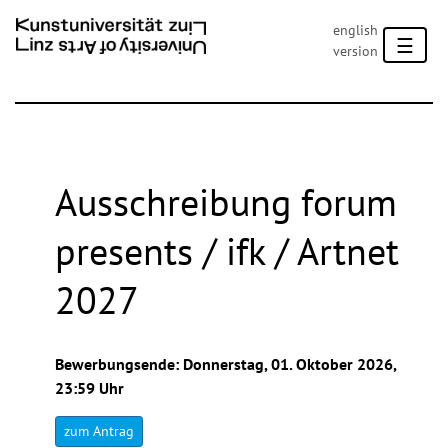
english
☰
version
Ausschreibung forum
NG
presents / ifk / Artnet
2027
Bewerbungsende: Donnerstag, 01. Oktober 2026,
23:59 Uhr
zum Antrag