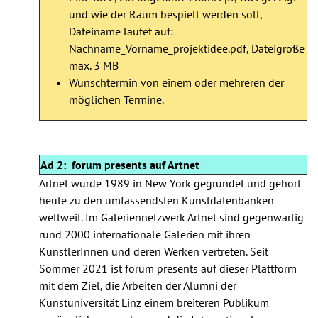
und wie der Raum bespielt werden soll,
Dateiname lautet auf:
Nachname_Vorname_projektidee.pdf, Dateigröße
max. 3 MB
Wunschtermin von einem oder mehreren der
möglichen Termine.
Ad 2: forum presents auf Artnet
Artnet wurde 1989 in New York gegründet und gehört
heute zu den umfassendsten Kunstdatenbanken
weltweit. Im Galeriennetzwerk Artnet sind gegenwärtig
rund 2000 internationale Galerien mit ihren
KünstlerInnen und deren Werken vertreten. Seit
Sommer 2021 ist forum presents auf dieser Plattform
mit dem Ziel, die Arbeiten der Alumni der
Kunstuniversität Linz einem breiteren Publikum