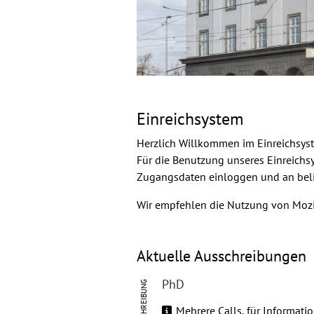
Einreichsystem
Herzlich Willkommen im Einreichsys
Für die Benutzung unseres Einreichs
Zugangsdaten einloggen und an beli
Wir empfehlen die Nutzung von Mozi
Aktuelle Ausschreibungen
PhD
AUSSCHREIBUNG
Mehrere Calls, für Informati