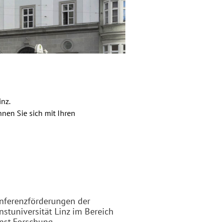
inz
.
nen Sie sich mit Ihren
nferenzförderungen der
nstuniversität Linz im Bereich
nst.Forschung