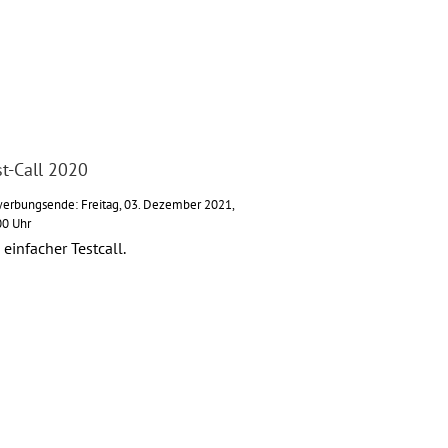
st-Call 2020
erbungsende: Freitag, 03. Dezember 2021,
00 Uhr
 einfacher Testcall.