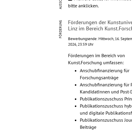
bitte anklicken.
Förderungen der Kunstunive
FÖRDERUNG
Linz im Bereich Kunst.Fors
Bewerbungsende: Mittwoch, 16. Septe
2026, 23:59 Uhr
Förderungen im Bereich von
Kunst.Forschung umfassen:
Anschubfinanzierung für
Forschungsanträge
Anschubfinanzierung für 
KandidatInnen und Post-
Publikationszuschuss Prin
Publikationszuschuss hyb
und digitale Publikations
Publikationszuschuss Jou
Beiträge