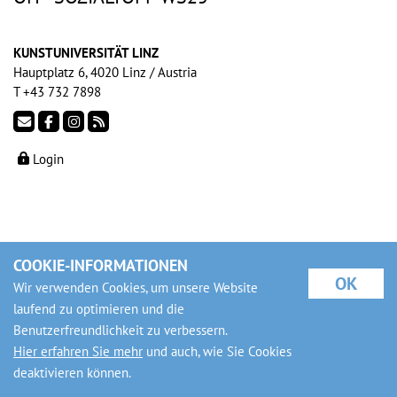
KUNSTUNIVERSITÄT LINZ
Hauptplatz 6, 4020 Linz / Austria
T +43 732 7898
Login
COOKIE-INFORMATIONEN
OK
Wir verwenden Cookies, um unsere Website
laufend zu optimieren und die
Benutzerfreundlichkeit zu verbessern.
Hier erfahren Sie mehr
und auch, wie Sie Cookies
deaktivieren können.