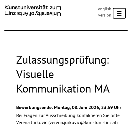
english
☰
version
Zulassungsprüfung:
UNG
Visuelle
Kommunikation MA
Bewerbungsende: Montag, 08. Juni 2026, 23:59 Uhr
Bei Fragen zur Ausschreibung kontaktieren Sie bitte
Verena Jurković (
verena.jurkovic@kunstuni-linz.at
)