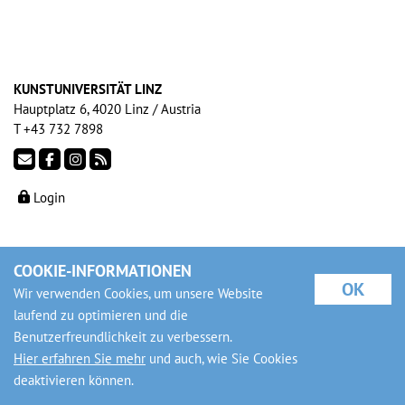
KUNSTUNIVERSITÄT LINZ
Hauptplatz 6, 4020 Linz / Austria
T +43 732 7898
Login
COOKIE-INFORMATIONEN
OK
Wir verwenden Cookies, um unsere Website
laufend zu optimieren und die
Benutzerfreundlichkeit zu verbessern.
Hier erfahren Sie mehr
und auch, wie Sie Cookies
deaktivieren können.