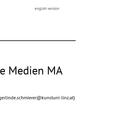
english version
rte Medien MA
gerlinde.schmierer@kunstuni-linz.at
)